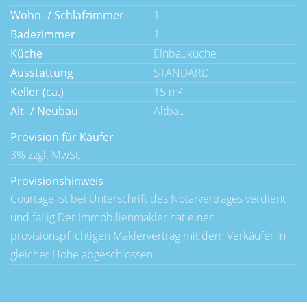
Wohn- / Schlafzimmer
1
Badezimmer
1
Küche
Einbauküche
Ausstattung
STANDARD
Keller (ca.)
15 m²
Alt- / Neubau
Altbau
Provision für Käufer
3% zzgl. MwSt.
Provisionshinweis
Courtage ist bei Unterschrift des Notarvertrages verdient
und fällig.Der Immobilienmakler hat einen
provisionspflichtigen Maklervertrag mit dem Verkäufer in
gleicher Höhe abgeschlossen.