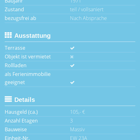
Baujahr
1971
Zustand
teil / vollsaniert
bezugsfrei ab
Nach Absprache
Ausstattung
Terrasse
Objekt ist vermietet
Rollladen
als Ferienimmobilie
geeignet
Details
Hausgeld (ca.)
105,- €
Anzahl Etagen
3
Bauweise
Massiv
Einheit-Nr.
EW 23A