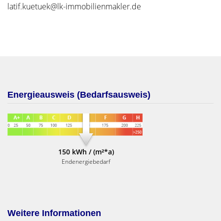
latif.kuetuek@lk-immobilienmakler.de
Energieausweis (Bedarfsausweis)
150 kWh / (m²*a)
Endenergiebedarf
Weitere Informationen