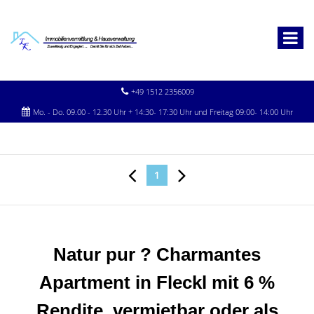
+49 1512 2356009
Mo. - Do. 09.00 - 12.30 Uhr + 14:30- 17:30 Uhr und Freitag 09:00- 14:00 Uhr
1
Natur pur ? Charmantes
Apartment in Fleckl mit 6 %
Rendite, vermietbar oder als