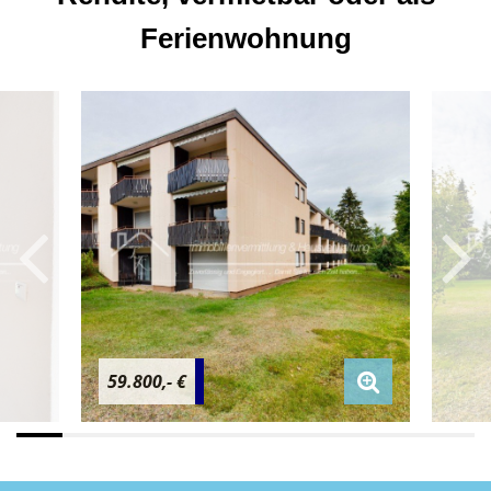
Ferienwohnung
59.800,- €