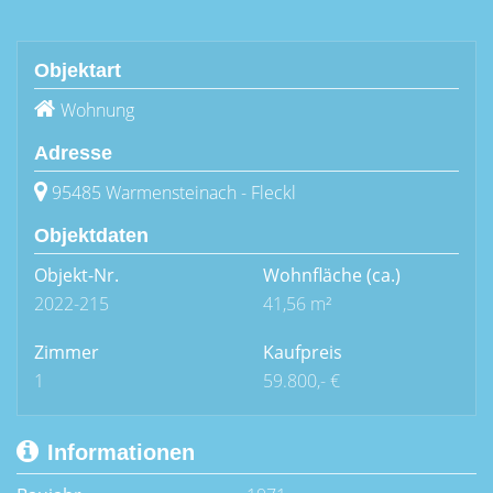
Objektart
Wohnung
Adresse
95485 Warmensteinach - Fleckl
Objektdaten
Objekt-Nr.
Wohnfläche
(ca.)
2022-215
41,56 m²
Zimmer
Kaufpreis
1
59.800,- €
Informationen