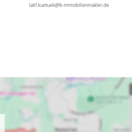
latif.kuetuek@lk-immobilienmakler.de