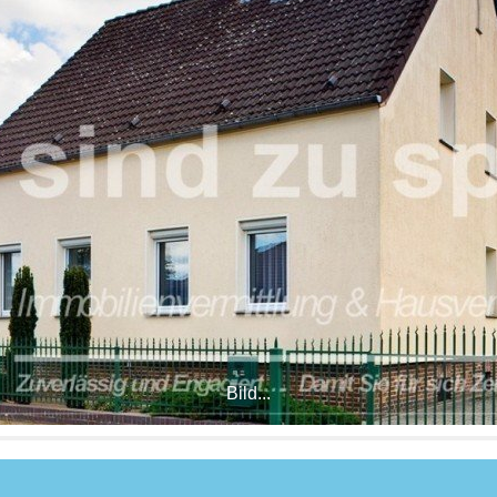
Bild...