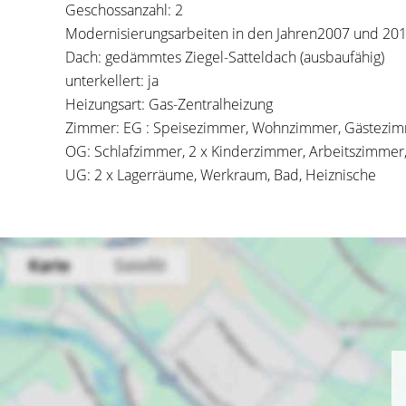
Geschossanzahl: 2
Modernisierungsarbeiten in den Jahren2007 und 2
Dach: gedämmtes Ziegel-Satteldach (ausbaufähig)
unterkellert: ja
Heizungsart: Gas-Zentralheizung
Zimmer: EG : Speisezimmer, Wohnzimmer, Gästezimm
OG: Schlafzimmer, 2 x Kinderzimmer, Arbeitszimme
UG: 2 x Lagerräume, Werkraum, Bad, Heiznische