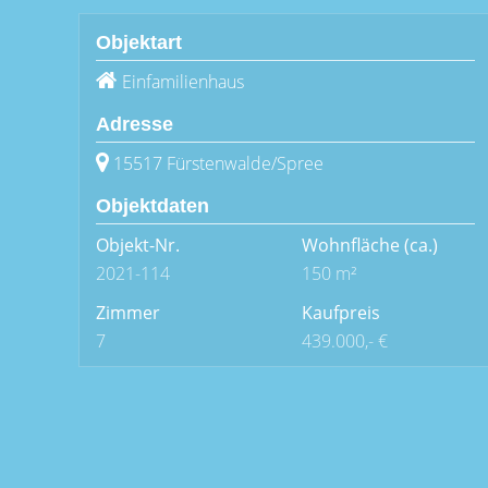
Objektart
Einfamilienhaus
Adresse
15517 Fürstenwalde/Spree
Objektdaten
Objekt-Nr.
Wohnfläche
(ca.)
2021-114
150 m²
Zimmer
Kaufpreis
7
439.000,- €