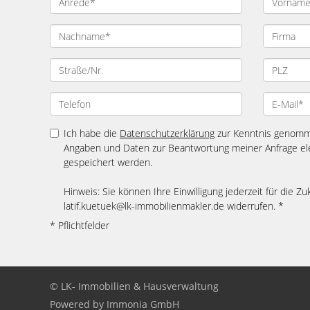
Ich habe die
Datenschutzerklärung
zur Kenntnis genomme
Angaben und Daten zur Beantwortung meiner Anfrage el
gespeichert werden.
Hinweis: Sie können Ihre Einwilligung jederzeit für die Zu
latif.kuetuek@lk-immobilienmakler.de widerrufen. *
* Pflichtfelder
© LK- Immobilien & Hausverwaltung
Powered by Immonia GmbH