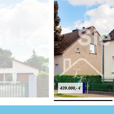
439.000,- €