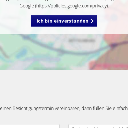
Google (
https://policies.google.com/privacy
).
Ich bin einverstanden
inen Besichtigungstermin vereinbaren, dann füllen Sie einfach