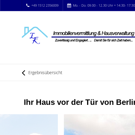
+49 1512 2356009
Mo. - Do. 09.00 - 12.30 Uhr + 14:30- 17:3
Ergebnisübersicht
Ihr Haus vor der Tür von Berl