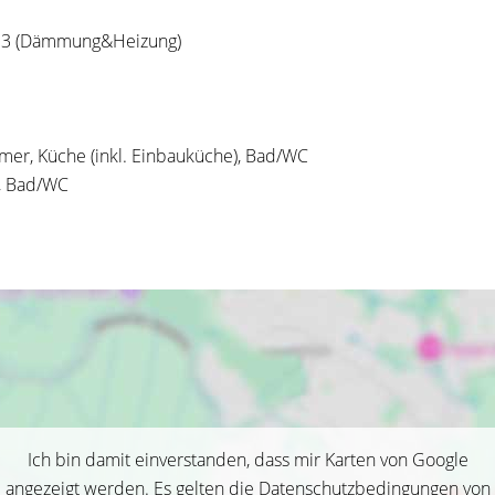
013 (Dämmung&Heizung)
er, Küche (inkl. Einbauküche), Bad/WC
r, Bad/WC
Ich bin damit einverstanden, dass mir Karten von Google
angezeigt werden. Es gelten die Datenschutzbedingungen von