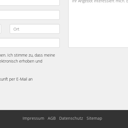
n. Ich stimme zu, dass meine
ektronisch erhoben und
kunft per E-Mail an
Impressum
AGB
Datenschutz
Sitemap