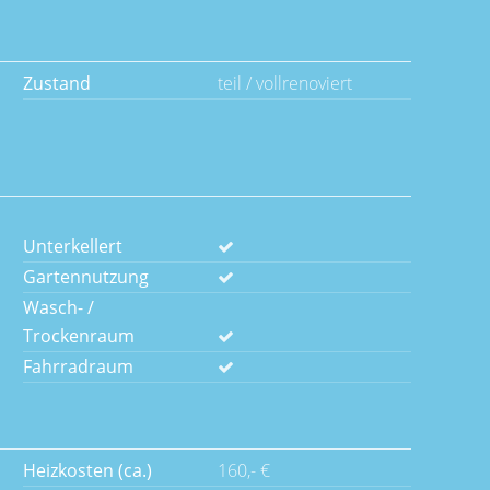
Zustand
teil / vollrenoviert
Unterkellert
Gartennutzung
Wasch- /
Trockenraum
Fahrradraum
Heizkosten (ca.)
160,- €