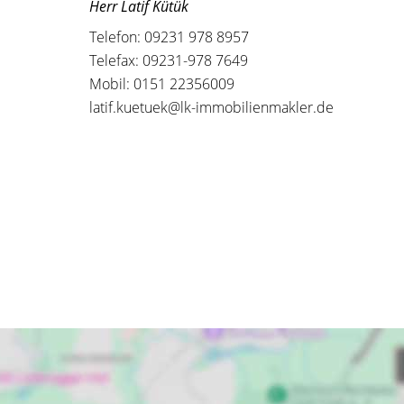
Herr Latif Kütük
Telefon: 09231 978 8957
Telefax: 09231-978 7649
Mobil: 0151 22356009
latif.kuetuek@lk-immobilienmakler.de