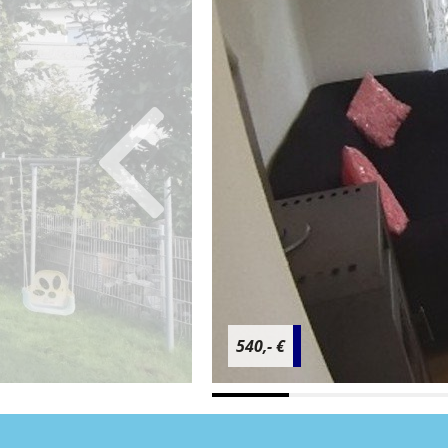
540,- €