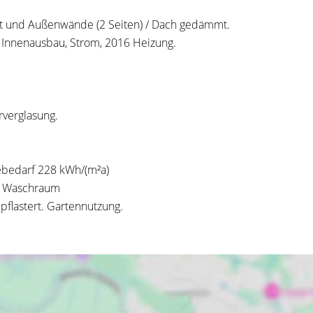
t und Außenwände (2 Seiten) / Dach gedämmt.
, Innenausbau, Strom, 2016 Heizung.
rverglasung.
ebedarf 228 kWh/(m²a)
m, Waschraum
pflastert. Gartennutzung.