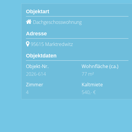
Objektart
Dachgeschosswohnung
Adresse
95615 Marktredwitz
Objektdaten
Objekt-Nr.
Wohnfläche
(ca.)
2026-614
77 m²
Zimmer
Kaltmiete
4
540,- €