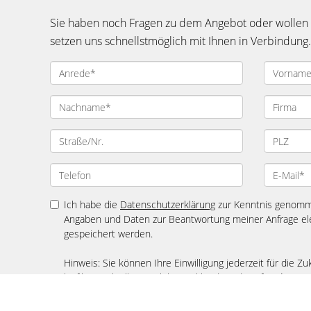
Sie haben noch Fragen zu dem Angebot oder wollen e
setzen uns schnellstmöglich mit Ihnen in Verbindung.
Ich habe die
Datenschutzerklärung
zur Kenntnis genomme
Angaben und Daten zur Beantwortung meiner Anfrage el
gespeichert werden.
Hinweis: Sie können Ihre Einwilligung jederzeit für die Zu
latif.kuetuek@lk-immobilienmakler.de widerrufen. *
* Pflichtfelder