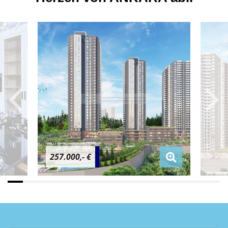
257.000,- €