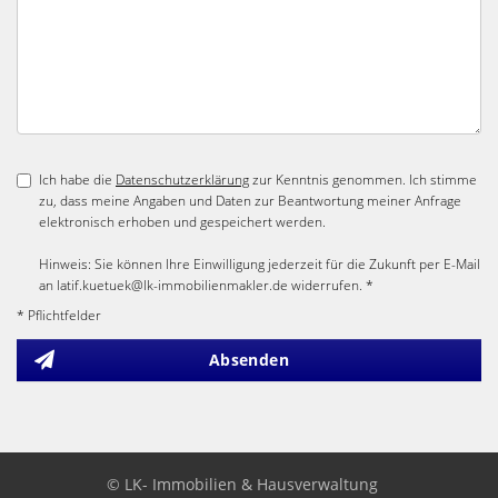
Ich habe die
Datenschutzerklärung
zur Kenntnis genommen. Ich stimme
zu, dass meine Angaben und Daten zur Beantwortung meiner Anfrage
elektronisch erhoben und gespeichert werden.
Hinweis: Sie können Ihre Einwilligung jederzeit für die Zukunft per E-Mail
an latif.kuetuek@lk-immobilienmakler.de widerrufen. *
* Pflichtfelder
Absenden
© LK- Immobilien & Hausverwaltung