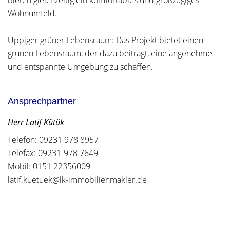
bieten gleichzeitig ein komfortables und großzügiges
Wohnumfeld.
Üppiger grüner Lebensraum: Das Projekt bietet einen
grünen Lebensraum, der dazu beiträgt, eine angenehme
und entspannte Umgebung zu schaffen.
Ansprechpartner
Herr Latif Kütük
Telefon: 09231 978 8957
Telefax: 09231-978 7649
Mobil: 0151 22356009
latif.kuetuek@lk-immobilienmakler.de