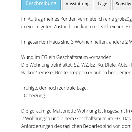
Beschreibung
Ausstattung
Lage
Sonstig
Im Auftrag meines Kunden vermiete ich eine großzügi
in einem guten Zustand und kann mit zahlreichen Ext
Im gesamten Haus sind 3 Wohneinheiten. andere 2 W
Wund im EG ein Geschäftsraum vorhanden.
Die Wohnung beinhaltet: SZ, WZ, EZ, Kü, Diele, Abts
Balkon/Terasse. Breite Treppen erlauben bequemen
- ruhige, dennoch zentrale Lage.
- Ölheizung
Die geräumige Maisonette Wohnung ist insgesamt in 
2 Wohnungen und einem Geschäftsraum im EG. Das Ob
Anforderungen des täglichen Bedarfes sind von dort a