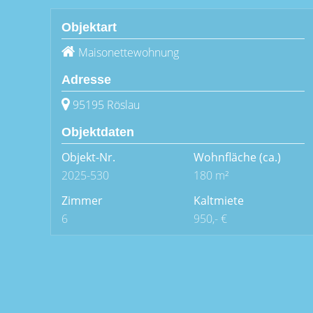
Objektart
Maisonettewohnung
Adresse
95195 Röslau
Objektdaten
Objekt-Nr.
Wohnfläche
(ca.)
2025-530
180 m²
Zimmer
Kaltmiete
6
950,- €