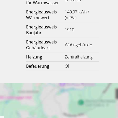
für Warmwasser
Energieausweis
140,97 kWh /
Wärmewert
(m²*a)
Energieausweis
1910
Baujahr
Energieausweis
Wohngebäude
Gebäudeart
Heizung
Zentralheizung
Befeuerung
Öl