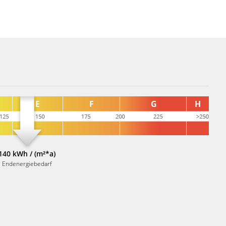
140 kWh / (m²*a)
Endenergiebedarf