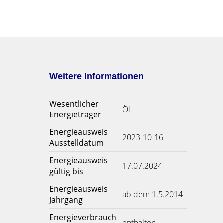
Weitere Informationen
Wesentlicher
Öl
Energieträger
Energieausweis
2023-10-16
Ausstelldatum
Energieausweis
17.07.2024
gültig bis
Energieausweis
ab dem 1.5.2014
Jahrgang
Energieverbrauch
enthalten