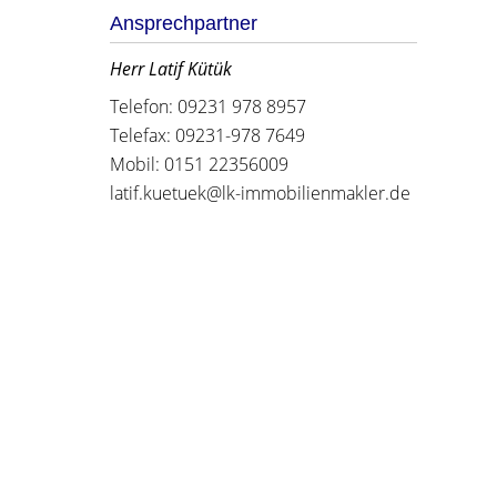
Ansprechpartner
Herr Latif Kütük
Telefon: 09231 978 8957
Telefax: 09231-978 7649
Mobil: 0151 22356009
latif.kuetuek@lk-immobilienmakler.de