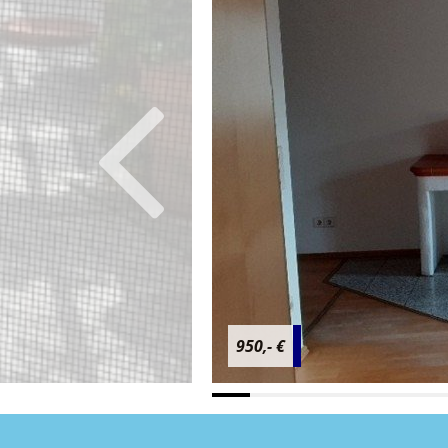
950,- €