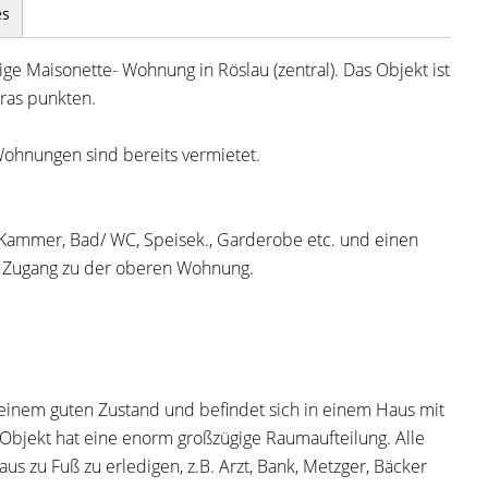
es
ge Maisonette- Wohnung in Röslau (zentral). Das Objekt ist
ras punkten.
ohnungen sind bereits vermietet.
.- Kammer, Bad/ WC, Speisek., Garderobe etc. und einen
 Zugang zu der oberen Wohnung.
einem guten Zustand und befindet sich in einem Haus mit
jekt hat eine enorm großzügige Raumaufteilung. Alle
us zu Fuß zu erledigen, z.B. Arzt, Bank, Metzger, Bäcker