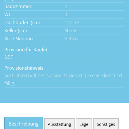
Badezimmer
2
WC
3
Dachboden (ca.)
150 m²
Keller (ca.)
40 m²
Alt- / Neubau
Altbau
Provision für Käufer
3,57
Provisionshinweis
bei Unterschrift des Notarvertrages ist diese verdient und
fällig.
Beschreibung
Ausstattung
Lage
Sonstiges