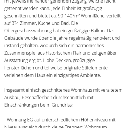
mit jeweils ineinander gehenden Zugang, welche leicht
getrennt werden kann. Jede Einheit ist großzügig
geschnitten und bietet ca. 90-140?m² Wohnfläche, verteilt
auf 3?4 Zimmer, Küche und Bad. Die
Obergeschosswohnung hat ein großzügige Balkon. Das
Gebäude wurde über die Jahre regelmäßig renoviert und
instand gehalten, wodurch sich ein harmonisches
Zusammenspiel aus historischem Flair und zeitgemäßer
Ausstattung ergibt. Hohe Decken, großzügige
Fensterflächen und teilweise originale Stilelemente
verleihen dem Haus ein einzigartiges Ambiente.
Insgesamt einfach geschnittenes Wohnhaus mit veraltetem
Ausbau; Beschaffenheit durchschnittlich mit
Einschränkungen beim Grundriss;
- Wohnung EG auf unterschiedlichem Höhenniveau mit
Niveauausgleich durch kleine Treppen; Wohnraum