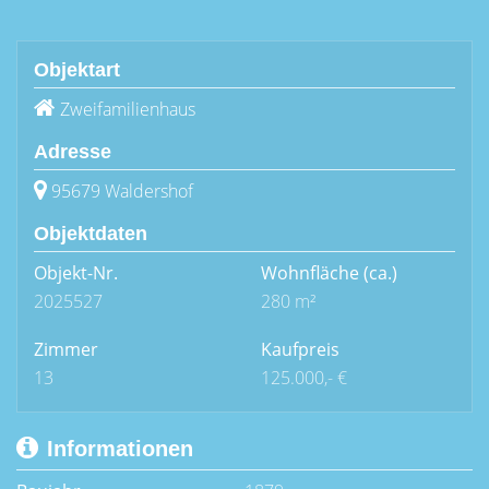
Objektart
Zweifamilienhaus
Adresse
95679 Waldershof
Objektdaten
Objekt-Nr.
Wohnfläche
(ca.)
2025527
280 m²
Zimmer
Kaufpreis
13
125.000,- €
Informationen