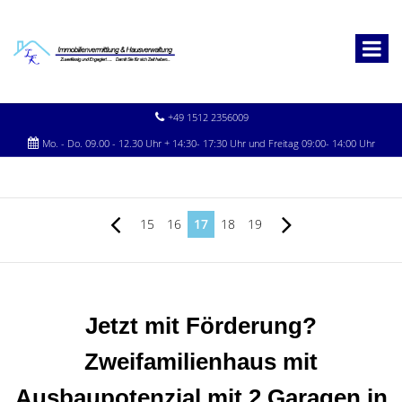
+49 1512 2356009
Mo. - Do. 09.00 - 12.30 Uhr + 14:30- 17:30 Uhr und Freitag 09:00- 14:00 Uhr
15
16
17
18
19
Jetzt mit Förderung?
Zweifamilienhaus mit
Ausbaupotenzial mit 2 Garagen in