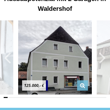
Waldershof
125.000,- €