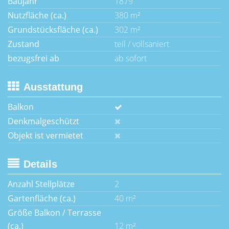
Baujahr
1879
Nutzfläche (ca.)
380 m²
Grundstücksfläche (ca.)
302 m²
Zustand
teil / vollsaniert
bezugsfrei ab
ab sofort
Ausstattung
Balkon
Denkmalgeschützt
Objekt ist vermietet
Details
Anzahl Stellplätze
2
Gartenfläche (ca.)
40 m²
Größe Balkon / Terrasse
(ca.)
12 m²