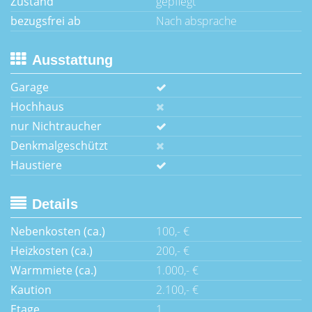
Zustand
gepflegt
bezugsfrei ab
Nach absprache
Ausstattung
Garage
Hochhaus
nur Nichtraucher
Denkmalgeschützt
Haustiere
Details
Nebenkosten (ca.)
100,- €
Heizkosten (ca.)
200,- €
Warmmiete (ca.)
1.000,- €
Kaution
2.100,- €
Etage
1