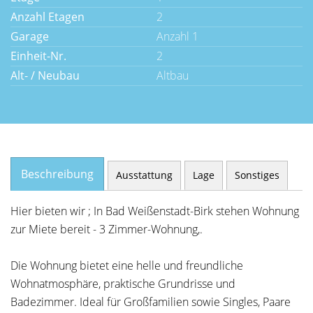
Anzahl Etagen
2
Garage
Anzahl 1
Einheit-Nr.
2
Alt- / Neubau
Altbau
Beschreibung
Ausstattung
Lage
Sonstiges
Hier bieten wir ; In Bad Weißenstadt-Birk stehen Wohnung
zur Miete bereit - 3 Zimmer-Wohnung,.
Die Wohnung bietet eine helle und freundliche
Wohnatmosphäre, praktische Grundrisse und
Badezimmer. Ideal für Großfamilien sowie Singles, Paare