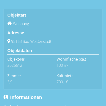
Objektart
Wohnung
Adresse
95163 Bad Weißenstadt
Objektdaten
Objekt-Nr.
Wohnfläche
(ca.)
2026612
100 m²
Zimmer
Kaltmiete
3,5
700,- €
Informationen