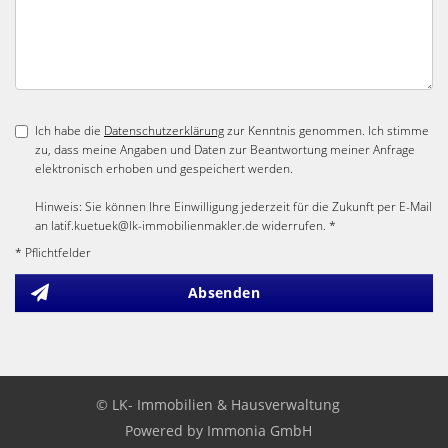
Ich habe die
Datenschutzerklärung
zur Kenntnis genommen. Ich stimme
zu, dass meine Angaben und Daten zur Beantwortung meiner Anfrage
elektronisch erhoben und gespeichert werden.
Hinweis: Sie können Ihre Einwilligung jederzeit für die Zukunft per E-Mail
an latif.kuetuek@lk-immobilienmakler.de widerrufen. *
* Pflichtfelder
Absenden
© LK- Immobilien & Hausverwaltung
Powered by Immonia GmbH