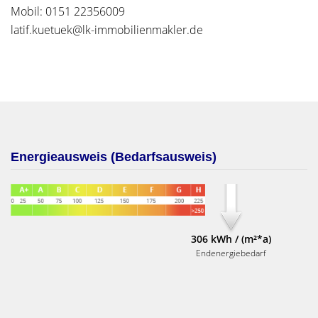
Mobil: 0151 22356009
latif.kuetuek@lk-immobilienmakler.de
Energieausweis (Bedarfsausweis)
306 kWh / (m²*a)
Endenergiebedarf