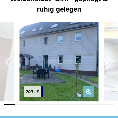
ruhig gelegen
700,- €